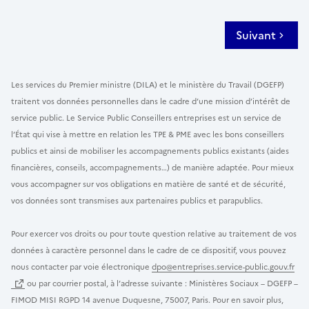
Suivant
Les services du Premier ministre (DILA) et le ministère du Travail (DGEFP)
traitent vos données personnelles dans le cadre d’une mission d’intérêt de
service public. Le Service Public Conseillers entreprises est un service de
l’État qui vise à mettre en relation les TPE & PME avec les bons conseillers
publics et ainsi de mobiliser les accompagnements publics existants (aides
financières, conseils, accompagnements…) de manière adaptée. Pour mieux
vous accompagner sur vos obligations en matière de santé et de sécurité,
vos données sont transmises aux partenaires publics et parapublics.
Pour exercer vos droits ou pour toute question relative au traitement de vos
données à caractère personnel dans le cadre de ce dispositif, vous pouvez
nous contacter par voie électronique
dpo@entreprises.service-public.gouv.fr
ou par courrier postal, à l’adresse suivante : Ministères Sociaux – DGEFP –
FIMOD MISI RGPD 14 avenue Duquesne, 75007, Paris. Pour en savoir plus,