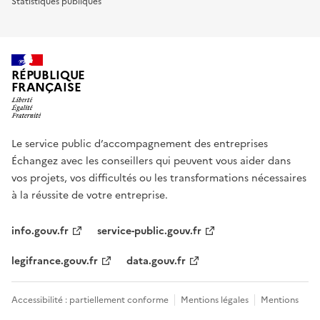
Statistiques publiques
RÉPUBLIQUE
FRANÇAISE
Le service public d’accompagnement des entreprises
Échangez avec les conseillers qui peuvent vous aider dans
vos projets, vos difficultés ou les transformations nécessaires
à la réussite de votre entreprise.
info.gouv.fr
service-public.gouv.fr
legifrance.gouv.fr
data.gouv.fr
Accessibilité : partiellement conforme
Mentions légales
Mentions