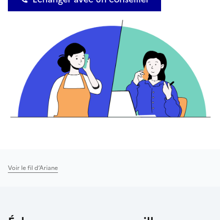
Voir le fil d’Ariane