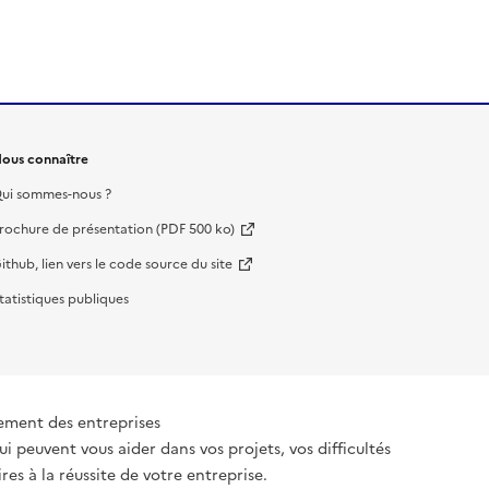
ous connaître
ui sommes-nous ?
rochure de présentation (PDF 500 ko)
ithub, lien vers le code source du site
tatistiques publiques
ement des entreprises
ui peuvent vous aider dans vos projets, vos difficultés
es à la réussite de votre entreprise.