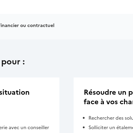
inancier ou contractuel
 pour :
situation
Résoudre un pr
face à vos cha
Rechercher des solu
erie avec un conseiller
Solliciter un étalem