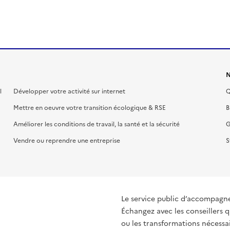
N
l
Développer votre activité sur internet
Q
Mettre en oeuvre votre transition écologique & RSE
B
Améliorer les conditions de travail, la santé et la sécurité
G
Vendre ou reprendre une entreprise
S
Le service public d’accompagn
Échangez avec les conseillers q
ou les transformations nécessair