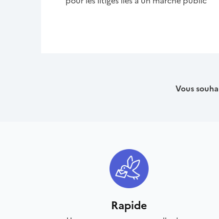
pour les litiges liés à un marché public
Vous souhai
Rapide