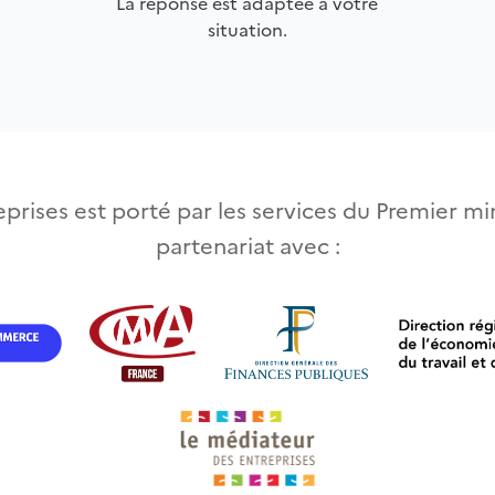
La réponse est adaptée à votre
situation.
prises est porté par les services du Premier min
partenariat avec :