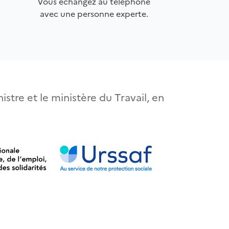
Vous échangez au téléphone
avec une personne experte.
istre et le ministère du Travail, en