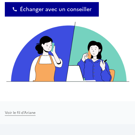
Échanger avec un conseiller
Voir le fil d’Ariane