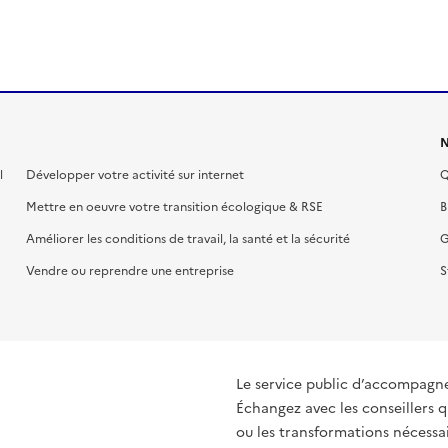
N
l
Développer votre activité sur internet
Q
Mettre en oeuvre votre transition écologique & RSE
B
Améliorer les conditions de travail, la santé et la sécurité
G
Vendre ou reprendre une entreprise
S
Le service public d’accompagn
Échangez avec les conseillers q
ou les transformations nécessair