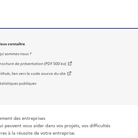
ous connaître
ui sommes-nous ?
rochure de présentation (PDF 500 ko)
ithub, lien vers le code source du site
tatistiques publiques
ement des entreprises
ui peuvent vous aider dans vos projets, vos difficultés
es à la réussite de votre entreprise.