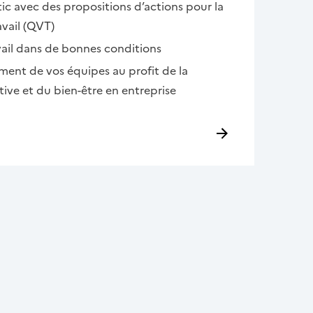
tic avec des propositions d’actions pour la
avail (QVT)
vail dans de bonnes conditions
ent de vos équipes au profit de la
ive et du bien-être en entreprise