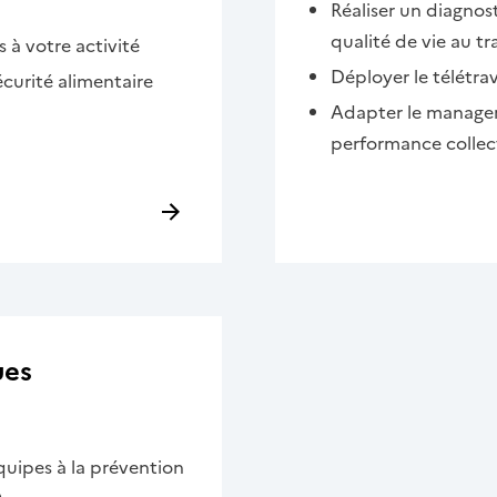
Réaliser un diagnos
qualité de vie au tr
 à votre activité
Déployer le télétra
écurité alimentaire
Adapter le managem
performance collect
ues
quipes à la prévention