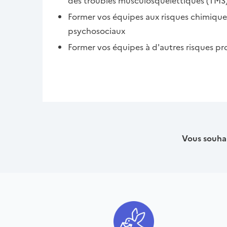
des troubles musculosquelettiques (TMS
Former vos équipes aux risques chimiques
psychosociaux
Former vos équipes à d'autres risques pro
Vous souhai