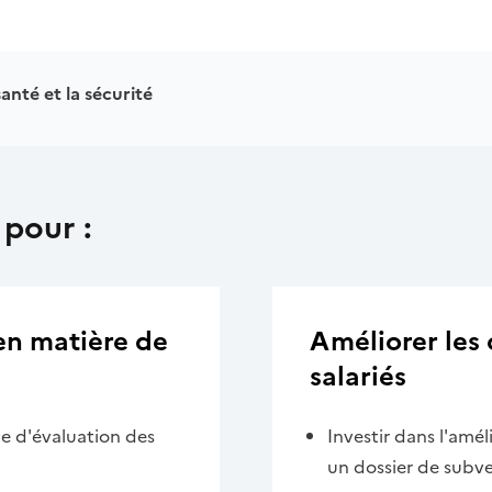
santé et la sécurité
 pour :
en matière de
Améliorer les 
salariés
e d'évaluation des
Investir dans l'amél
un dossier de subv