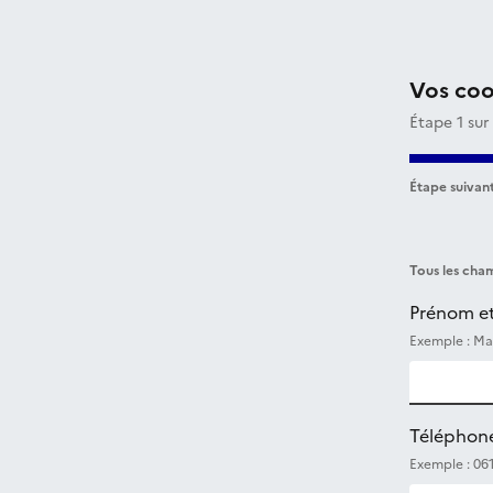
Vos co
Étape 1 sur
Étape suivant
Tous les cham
Prénom e
Exemple : Ma
Téléphon
Exemple : 06