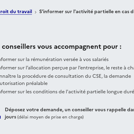
roit du travail
S’informer sur l'activité partielle en cas d
 conseillers vous accompagnent pour :
nformer sur la rémunération versée à vos salariés
nformer sur l’allocation perçue par l’entreprise, le reste à c
nnaître la procédure de consultation du CSE, la demande
utorisation préalable
nformer sur les conditions de l'activité partielle longue dur
Déposez votre demande, un conseiller vous rappelle dan
jours
(délai moyen de prise en charge)