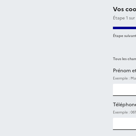
Vos co
Étape 1 sur
Étape suivant
Tous les cham
Prénom e
Exemple : Ma
Téléphon
Exemple : 06