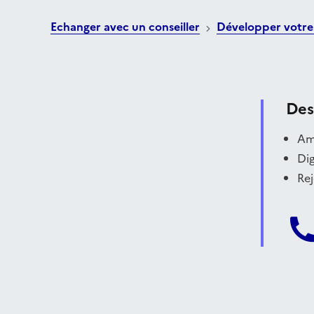
Echanger avec un conseiller
Développer votre
Des
Amé
Dig
Rej