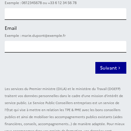
Exemple : 0612345678 ou +33 6 12 34 56 78
Email
Exemple : marie.dupont@exemple.fr
Suivant
Les services du Premier ministre (DILA) et le ministère du Travail (DGEFP)
traitent vos données personnelles dans le cadre d’une mission d’intérêt de
service public. Le Service Public Conseillers entreprises est un service de
l’État qui vise à mettre en relation les TPE & PME avec les bons conseillers
publics et ainsi de mobiliser les accompagnements publics existants (aides
financières, conseils, accompagnements…) de manière adaptée. Pour mieux