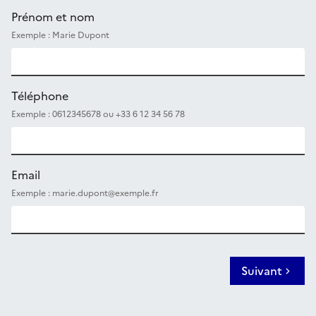
Prénom et nom
Exemple : Marie Dupont
Téléphone
Exemple : 0612345678 ou +33 6 12 34 56 78
Email
Exemple : marie.dupont@exemple.fr
Suivant