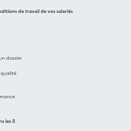
ditions de travail de vos salariés
 un dossier
 qualité
ormance
s les 5