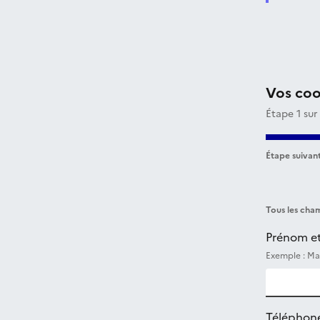
Vos co
Étape 1 sur
Étape suivant
Tous les cham
Prénom e
Exemple : Ma
Téléphon