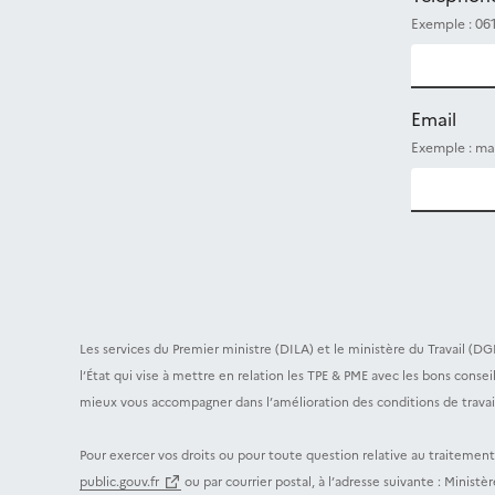
Exemple : 06
Email
Exemple : ma
Les services du Premier ministre (DILA) et le ministère du Travail (DG
l’État qui vise à mettre en relation les TPE & PME avec les bons cons
mieux vous accompagner dans l’amélioration des conditions de travail 
Pour exercer vos droits ou pour toute question relative au traitemen
public.gouv.fr
ou par courrier postal, à l’adresse suivante : Minis