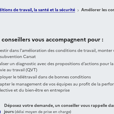
tions de travail, la santé et la sécurité
Améliorer les con
 conseillers vous accompagnent pour :
estir dans l'amélioration des conditions de travail, monter
 subvention Carsat
liser un diagnostic avec des propositions d’actions pour la
vie au travail (QVT)
loyer le télétravail dans de bonnes conditions
apter le management de vos équipes au profit de la perf
lective et du bien-être en entreprise
Déposez votre demande, un conseiller vous rappelle dan
jours
(délai moyen de prise en charge)