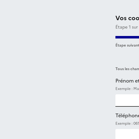
Vos co
Étape 1 sur
Étape suivant
Tous les cham
Prénom e
Exemple : Ma
Téléphon
Exemple : 06