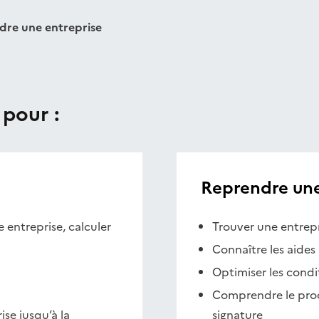
dre une entreprise
 pour :
Reprendre une
e entreprise, calculer
Trouver une entrepr
Connaître les aides 
Optimiser les condit
n
Comprendre le proce
se jusqu’à la
signature