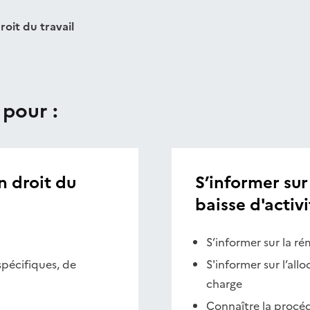
roit du travail
 pour :
 droit du
S’informer sur 
baisse d'activi
S’informer sur la ré
pécifiques, de
S'informer sur l’allo
charge
Connaître la procéd