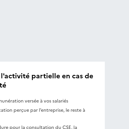
l'activité partielle en cas de
té
munération versée à vos salariés
cation perçue par l’entreprise, le reste à
ure pour la consultation du CSE, la