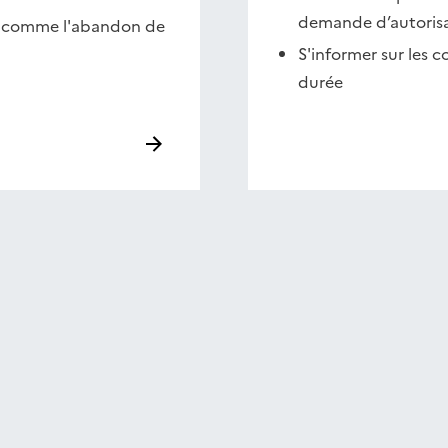
demande d’autorisa
tes comme l'abandon de
S'informer sur les c
durée