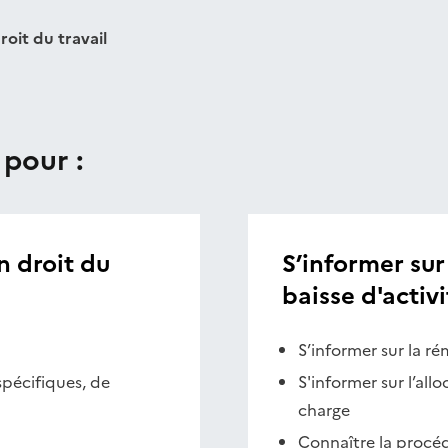
roit du travail
 pour :
 droit du
S’informer sur 
baisse d'activi
S’informer sur la ré
pécifiques, de
S'informer sur l’allo
charge
Connaître la procéd