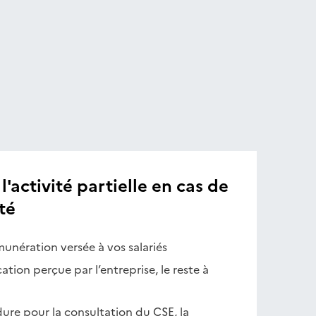
l'activité partielle en cas de
té
munération versée à vos salariés
cation perçue par l’entreprise, le reste à
ure pour la consultation du CSE, la