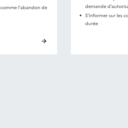
demande d’autorisa
tes comme l'abandon de
S'informer sur les c
durée