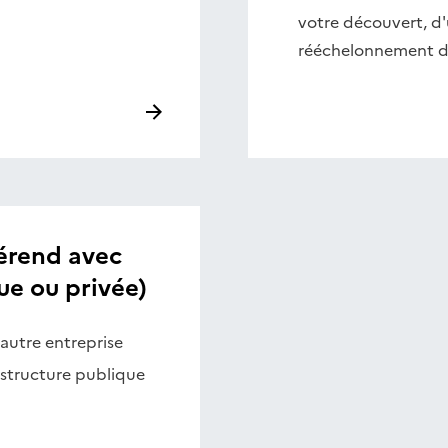
votre découvert, d'
rééchelonnement d
férend avec
ue ou privée)
autre entreprise
 structure publique