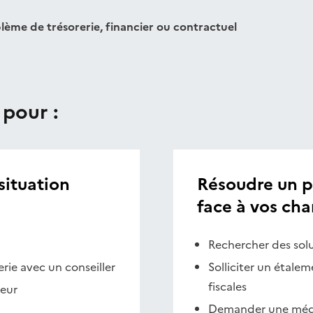
ème de trésorerie, financier ou contractuel
 pour :
situation
Résoudre un pr
face à vos cha
Rechercher des solu
erie avec un conseiller
Solliciter un étalem
fiscales
ieur
Demander une média