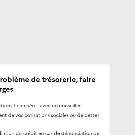
oblème de trésorerie, faire
rges
tions financières avec un conseiller
ent de vos cotisations sociales ou de dettes
tion du crédit en cas de dénonciation de