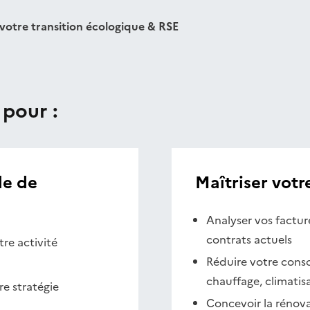
votre transition écologique & RSE
 pour :
le de
Maîtriser vot
Analyser vos facture
contrats actuels
re activité
Réduire votre cons
chauffage, climatisa
e stratégie
Concevoir la rénov