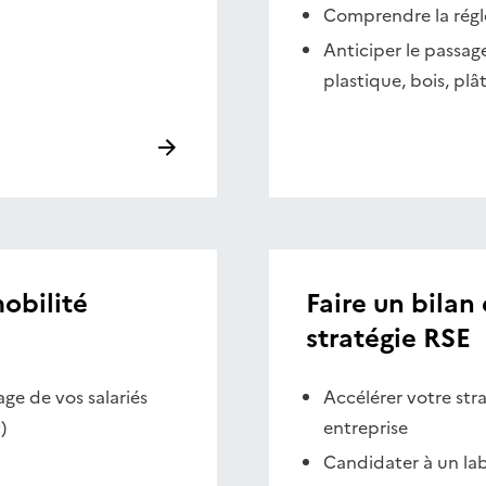
Comprendre la régl
Anticiper le passage
plastique, bois, plâtr
mobilité
Faire un bilan
stratégie RSE
age de vos salariés
Accélérer votre str
)
entreprise
Candidater à un la