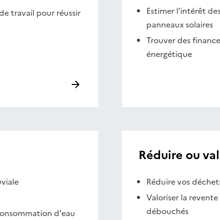
Estimer l’intérêt d
de travail pour réussir
panneaux solaires
Trouver des finance
énergétique
Réduire ou val
viale
Réduire vos déchets,
Valoriser la revent
débouchés
e consommation d'eau