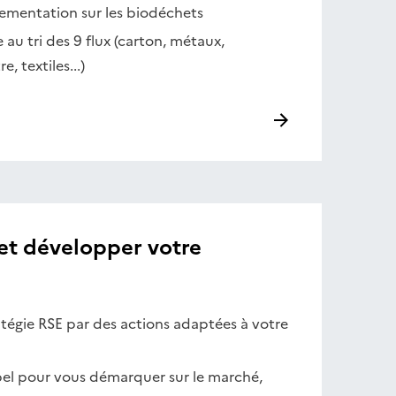
ementation sur les biodéchets
 au tri des 9 flux (carton, métaux,
e, textiles...)
 et développer votre
atégie RSE par des actions adaptées à votre
bel pour vous démarquer sur le marché,