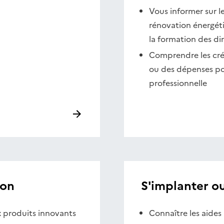
Vous informer sur l
rénovation énergéti
la formation des di
Comprendre les créd
ou des dépenses pou
professionnelle
ion
S'implanter 
x produits innovants
Connaître les aides 