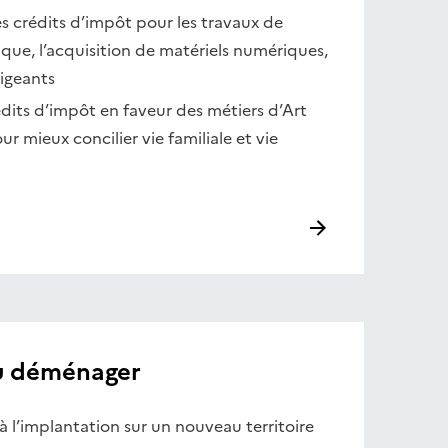
es crédits d’impôt pour les travaux de
que, l’acquisition de matériels numériques,
rigeants
its d’impôt en faveur des métiers d’Art
r mieux concilier vie familiale et vie
ou déménager
à l’implantation sur un nouveau territoire