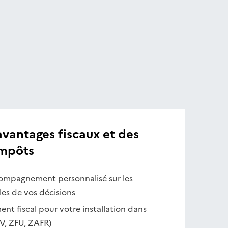
 avantages fiscaux et des
impôts
compagnement personnalisé sur les
es de vos décisions
ment fiscal pour votre installation dans
V, ZFU, ZAFR)