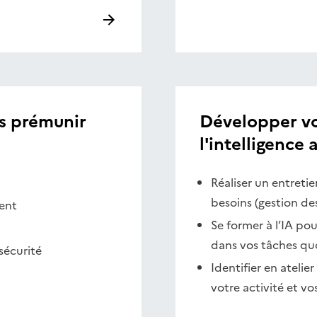
s prémunir
Développer vot
l'intelligence a
Réaliser un entretie
besoins (gestion de
ment
Se former à l’IA po
dans vos tâches qu
sécurité
Identifier en atelie
votre activité et vo