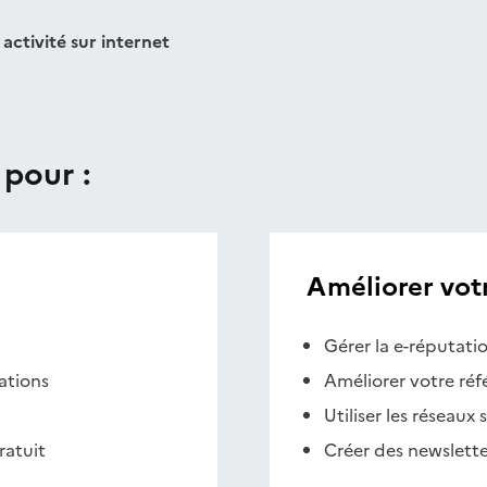
activité sur internet
 pour :
Améliorer votre
Gérer la e-réputati
ations
Améliorer votre ré
Utiliser les réseaux
ratuit
Créer des newslette