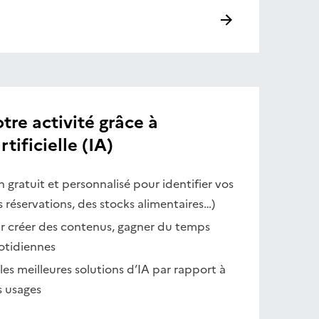
re activité grâce à
rtificielle (IA)
n gratuit et personnalisé pour identifier vos
s réservations, des stocks alimentaires…)
ur créer des contenus, gagner du temps
otidiennes
r les meilleures solutions d’IA par rapport à
s usages