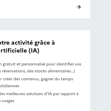
re activité grâce à
rtificielle (IA)
n gratuit et personnalisé pour identifier vos
s réservations, des stocks alimentaires…)
ur créer des contenus, gagner du temps
otidiennes
r les meilleures solutions d’IA par rapport à
s usages