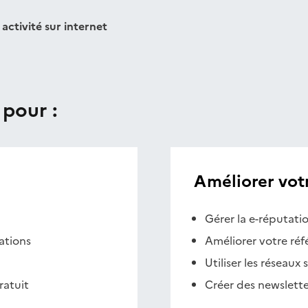
activité sur internet
 pour :
Améliorer votre
Gérer la e-réputati
ations
Améliorer votre ré
Utiliser les réseaux
ratuit
Créer des newslette