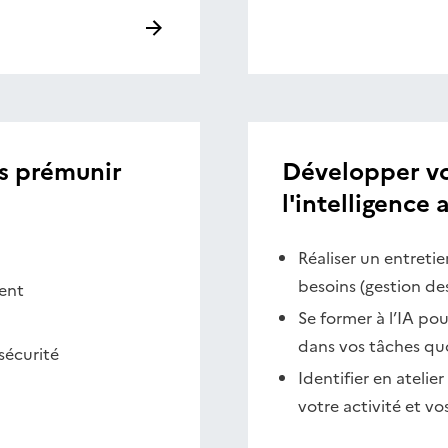
s prémunir
Développer vot
l'intelligence a
Réaliser un entretie
besoins (gestion de
ment
Se former à l’IA po
dans vos tâches qu
sécurité
Identifier en atelie
votre activité et vo