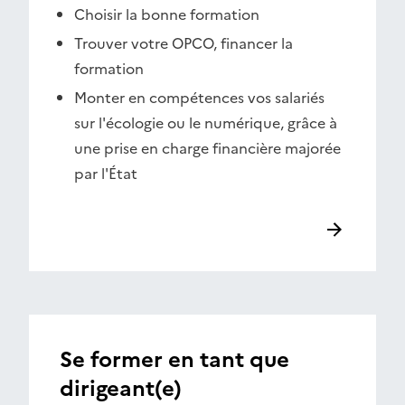
Choisir la bonne formation
Trouver votre OPCO, financer la
formation
Monter en compétences vos salariés
sur l'écologie ou le numérique, grâce à
une prise en charge financière majorée
par l'État
Se former en tant que
dirigeant(e)