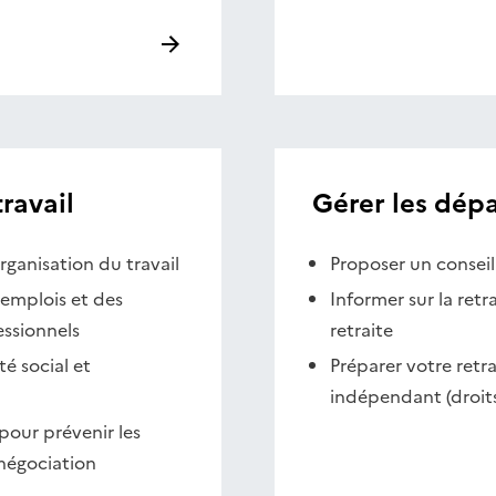
ravail
Gérer les dépa
organisation du travail
Proposer un conseil 
 emplois et des
Informer sur la retr
essionnels
retraite
 social et
Préparer votre retra
indépendant (droits
pour prévenir les
 négociation