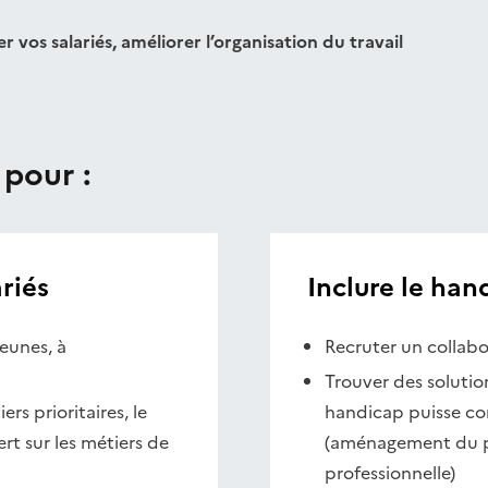
 vos salariés, améliorer l’organisation du travail
 pour :
riés
Inclure le han
eunes, à
Recruter un collabo
Trouver des solutio
rs prioritaires, le
handicap puisse con
rt sur les métiers de
(aménagement du po
professionnelle)