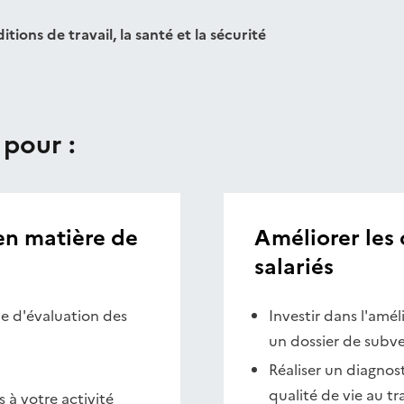
tions de travail, la santé et la sécurité
 pour :
en matière de
Améliorer les 
salariés
e d'évaluation des
Investir dans l'amél
un dossier de subv
Réaliser un diagnos
qualité de vie au tr
 à votre activité