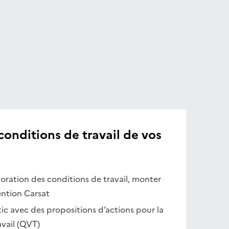
conditions de travail de vos
ioration des conditions de travail, monter
ention Carsat
tic avec des propositions d’actions pour la
avail (QVT)