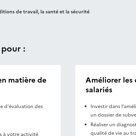
tions de travail, la santé et la sécurité
 pour :
en matière de
Améliorer les 
salariés
e d'évaluation des
Investir dans l'amél
un dossier de subv
Réaliser un diagnos
qualité de vie au tr
 à votre activité