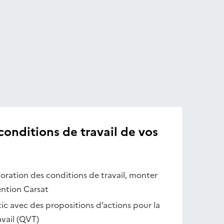
conditions de travail de vos
ioration des conditions de travail, monter
ention Carsat
tic avec des propositions d’actions pour la
avail (QVT)