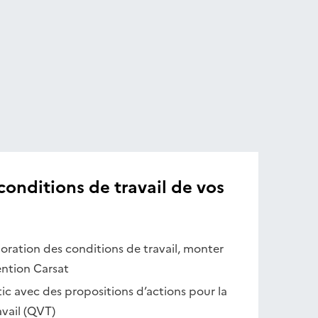
conditions de travail de vos
ioration des conditions de travail, monter
ention Carsat
tic avec des propositions d’actions pour la
avail (QVT)