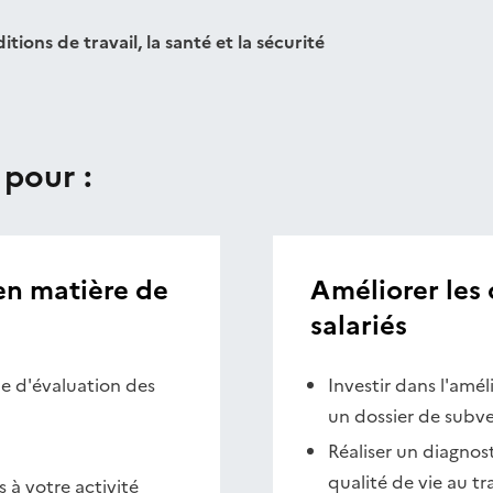
tions de travail, la santé et la sécurité
 pour :
en matière de
Améliorer les 
salariés
e d'évaluation des
Investir dans l'amél
un dossier de subv
Réaliser un diagnos
qualité de vie au tr
 à votre activité