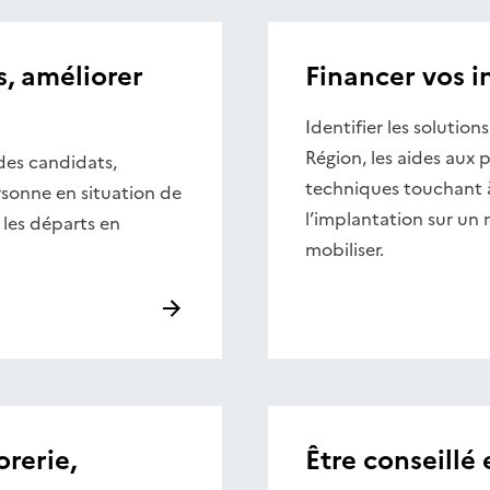
s, améliorer
Financer vos i
Identifier les solution
Région, les aides aux 
 des candidats,
techniques touchant à 
rsonne en situation de
l’implantation sur un 
les départs en
mobiliser.
rerie,
Être conseillé 