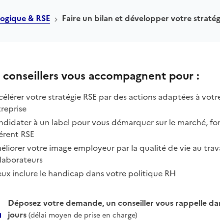
logique & RSE
Faire un bilan et développer votre straté
 conseillers vous accompagnent pour :
élérer votre stratégie RSE par des actions adaptées à votr
reprise
didater à un label pour vous démarquer sur le marché, fo
érent RSE
liorer votre image employeur par la qualité de vie au trav
laborateurs
ux inclure le handicap dans votre politique RH
Déposez votre demande, un conseiller vous rappelle dan
jours
(délai moyen de prise en charge)