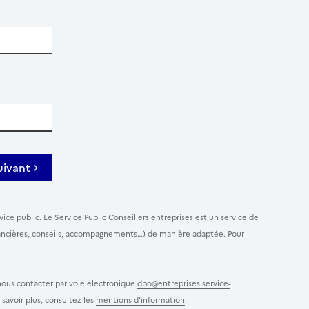
uivant
ice public. Le Service Public Conseillers entreprises est un service de
 financières, conseils, accompagnements…) de manière adaptée. Pour
 nous contacter par voie électronique
dpo@entreprises.service-
savoir plus, consultez les
mentions d'information
.