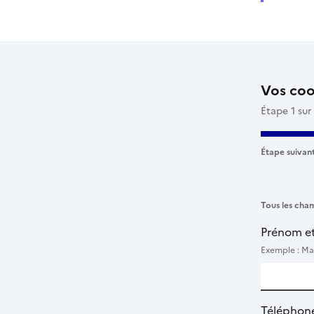
Vos co
Étape 1 sur
Étape suivant
Tous les cham
Prénom e
Exemple : Ma
Téléphon