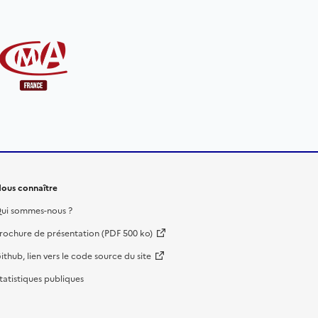
ous connaître
ui sommes-nous ?
rochure de présentation (PDF 500 ko)
ithub, lien vers le code source du site
tatistiques publiques