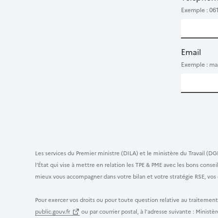
Exemple : 06
Email
Exemple : ma
Les services du Premier ministre (DILA) et le ministère du Travail (DG
l’État qui vise à mettre en relation les TPE & PME avec les bons cons
mieux vous accompagner dans votre bilan et votre stratégie RSE, vos 
Pour exercer vos droits ou pour toute question relative au traitemen
public.gouv.fr
ou par courrier postal, à l’adresse suivante : Minis