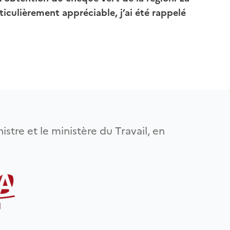
ticulièrement appréciable, j’ai été rappelé
istre et le ministère du Travail, en