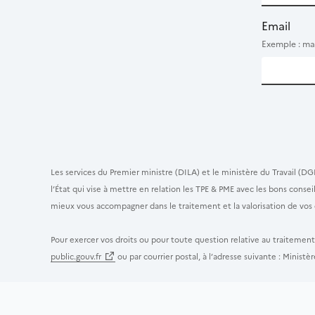
Email
Exemple : ma
Les services du Premier ministre (DILA) et le ministère du Travail (DG
l’État qui vise à mettre en relation les TPE & PME avec les bons cons
mieux vous accompagner dans le traitement et la valorisation de vos 
Pour exercer vos droits ou pour toute question relative au traitemen
public.gouv.fr
ou par courrier postal, à l’adresse suivante : Minis