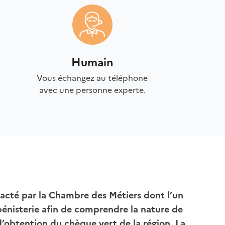
Humain
Vous échangez au téléphone
avec une personne experte.
ntacté par la Chambre des Métiers dont l’un
bénisterie afin de comprendre la nature de
’obtention du chèque vert de la région. La