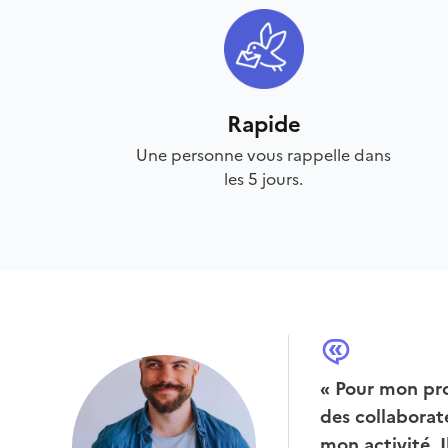
Rapide
Une personne vous rappelle dans
les 5 jours.
« Pour mon pro
des collaborat
mon activité. 