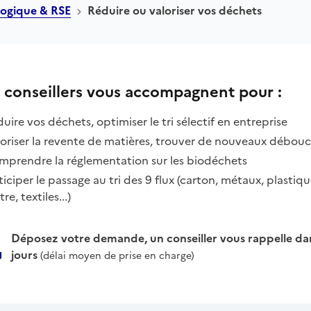
logique & RSE
Réduire ou valoriser vos déchets
 conseillers vous accompagnent pour :
uire vos déchets, optimiser le tri sélectif en entreprise
oriser la revente de matières, trouver de nouveaux débou
mprendre la réglementation sur les biodéchets
iciper le passage au tri des 9 flux (carton, métaux, plastiqu
tre, textiles...)
Déposez votre demande, un conseiller vous rappelle dan
jours
(délai moyen de prise en charge)