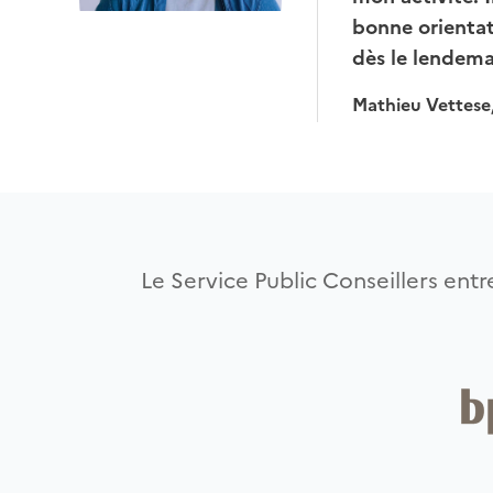
bonne orientati
dès le lendem
Mathieu Vettese,
Le Service Public Conseillers entre