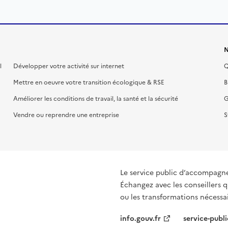
N
l
Développer votre activité sur internet
Q
Mettre en oeuvre votre transition écologique & RSE
B
Améliorer les conditions de travail, la santé et la sécurité
G
Vendre ou reprendre une entreprise
S
Le service public d’accompagn
Échangez avec les conseillers q
ou les transformations nécessair
info.gouv.fr
service-publi