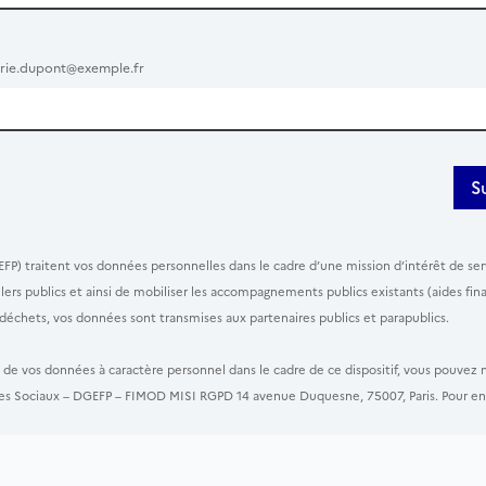
rie.dupont@exemple.fr
S
EFP) traitent vos données personnelles dans le cadre d’une mission d’intérêt de serv
eillers publics et ainsi de mobiliser les accompagnements publics existants (aides
déchets, vos données sont transmises aux partenaires publics et parapublics.
t de vos données à caractère personnel dans le cadre de ce dispositif, vous pouvez
tères Sociaux – DGEFP – FIMOD MISI RGPD 14 avenue Duquesne, 75007, Paris. Pour en 