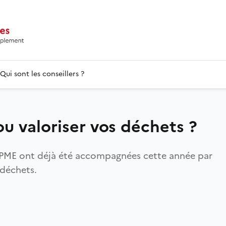
Qui sont les conseillers ?
u valoriser vos déchets ?
 & PME ont déjà été accompagnées cette année par
 déchets.