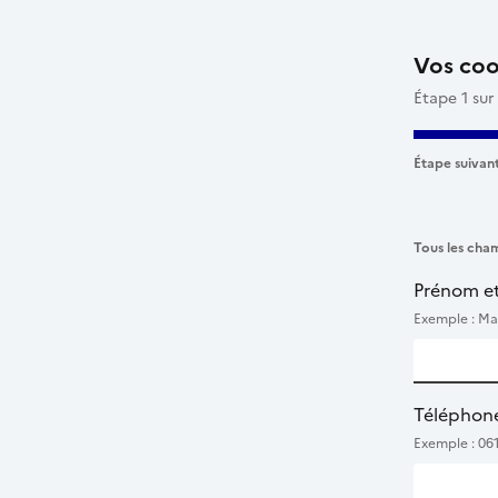
Vos co
Étape 1 sur
Étape suivant
Tous les cham
Prénom e
Exemple : Ma
Téléphon
Exemple : 06