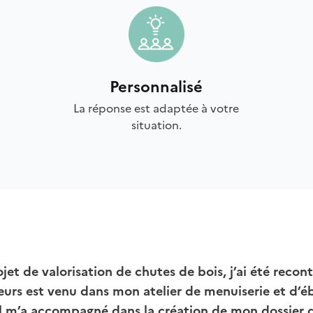
Personnalisé
La réponse est adaptée à votre
situation.
jet de valorisation de chutes de bois, j’ai été reco
eurs est venu dans mon atelier de menuiserie et d’é
Il m’a accompagné dans la création de mon dossier d