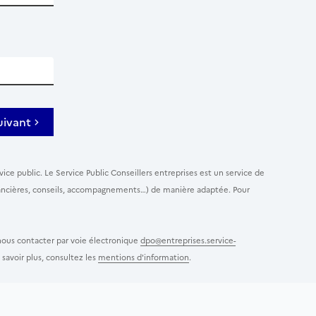
uivant
ice public. Le Service Public Conseillers entreprises est un service de
 financières, conseils, accompagnements…) de manière adaptée. Pour
 nous contacter par voie électronique
dpo@entreprises.service-
savoir plus, consultez les
mentions d'information
.