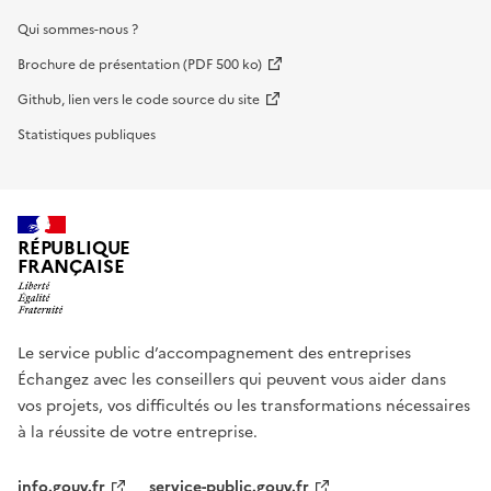
Qui sommes-nous ?
Brochure de présentation (PDF 500 ko)
Github, lien vers le code source du site
Statistiques publiques
RÉPUBLIQUE
FRANÇAISE
Le service public d’accompagnement des entreprises
Échangez avec les conseillers qui peuvent vous aider dans
vos projets, vos difficultés ou les transformations nécessaires
à la réussite de votre entreprise.
info.gouv.fr
service-public.gouv.fr