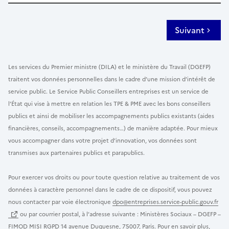
Suivant
Les services du Premier ministre (DILA) et le ministère du Travail (DGEFP)
traitent vos données personnelles dans le cadre d’une mission d’intérêt de
service public. Le Service Public Conseillers entreprises est un service de
l’État qui vise à mettre en relation les TPE & PME avec les bons conseillers
publics et ainsi de mobiliser les accompagnements publics existants (aides
financières, conseils, accompagnements…) de manière adaptée. Pour mieux
vous accompagner dans votre projet d’innovation, vos données sont
transmises aux partenaires publics et parapublics.
Pour exercer vos droits ou pour toute question relative au traitement de vos
données à caractère personnel dans le cadre de ce dispositif, vous pouvez
nous contacter par voie électronique
dpo@entreprises.service-public.gouv.fr
ou par courrier postal, à l’adresse suivante : Ministères Sociaux – DGEFP –
FIMOD MISI RGPD 14 avenue Duquesne, 75007, Paris. Pour en savoir plus,