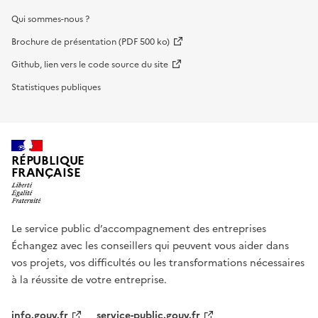
Qui sommes-nous ?
Brochure de présentation (PDF 500 ko)
Github, lien vers le code source du site
Statistiques publiques
RÉPUBLIQUE
FRANÇAISE
Le service public d’accompagnement des entreprises
Échangez avec les conseillers qui peuvent vous aider dans
vos projets, vos difficultés ou les transformations nécessaires
à la réussite de votre entreprise.
info.gouv.fr
service-public.gouv.fr