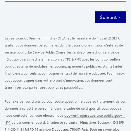
Suivant
Les services du Premier ministre (DILA) et le ministère du Travail (DGEFP)
traitent vos données personnelles dans le cadre d’une mission d’intérêt de
service public. Le Service Public Conseillers entreprises est un service de
l’État qui vise à mettre en relation les TPE & PME avec les bons conseillers
publics et ainsi de mobiliser les accompagnements publics existants (aides
financières, conseils, accompagnements…) de manière adaptée. Pour mieux
vous accompagner dans votre projet d’innovation, vos données sont
transmises aux partenaires publics et parapublics.
Pour exercer vos droits ou pour toute question relative au traitement de vos
données à caractère personnel dans le cadre de ce dispositif, vous pouvez
nous contacter par voie électronique
dpo@entreprises.service-public.gouv.fr
ou par courrier postal, à l’adresse suivante : Ministères Sociaux – DGEFP –
FIMOD MISI RGPD 14 avenue Duquesne, 75007, Paris. Pour en savoir plus,