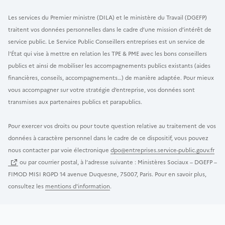
Les services du Premier ministre (DILA) et le ministère du Travail (DGEFP)
traitent vos données personnelles dans le cadre d’une mission d’intérêt de
service public. Le Service Public Conseillers entreprises est un service de
l’État qui vise à mettre en relation les TPE & PME avec les bons conseillers
publics et ainsi de mobiliser les accompagnements publics existants (aides
financières, conseils, accompagnements…) de manière adaptée. Pour mieux
vous accompagner sur votre stratégie d’entreprise, vos données sont
transmises aux partenaires publics et parapublics.
Pour exercer vos droits ou pour toute question relative au traitement de vos
données à caractère personnel dans le cadre de ce dispositif, vous pouvez
nous contacter par voie électronique
dpo@entreprises.service-public.gouv.fr
ou par courrier postal, à l’adresse suivante : Ministères Sociaux – DGEFP –
FIMOD MISI RGPD 14 avenue Duquesne, 75007, Paris. Pour en savoir plus,
consultez les
mentions d'information
.