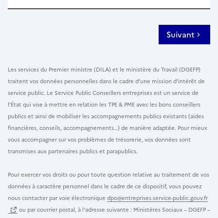
Suivant
Les services du Premier ministre (DILA) et le ministère du Travail (DGEFP)
traitent vos données personnelles dans le cadre d’une mission d’intérêt de
service public. Le Service Public Conseillers entreprises est un service de
l’État qui vise à mettre en relation les TPE & PME avec les bons conseillers
publics et ainsi de mobiliser les accompagnements publics existants (aides
financières, conseils, accompagnements…) de manière adaptée. Pour mieux
vous accompagner sur vos problèmes de trésorerie, vos données sont
transmises aux partenaires publics et parapublics.
Pour exercer vos droits ou pour toute question relative au traitement de vos
données à caractère personnel dans le cadre de ce dispositif, vous pouvez
nous contacter par voie électronique
dpo@entreprises.service-public.gouv.fr
ou par courrier postal, à l’adresse suivante : Ministères Sociaux – DGEFP –