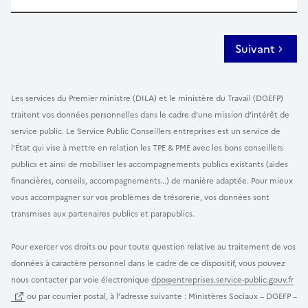
Suivant
Les services du Premier ministre (DILA) et le ministère du Travail (DGEFP)
traitent vos données personnelles dans le cadre d’une mission d’intérêt de
service public. Le Service Public Conseillers entreprises est un service de
l’État qui vise à mettre en relation les TPE & PME avec les bons conseillers
publics et ainsi de mobiliser les accompagnements publics existants (aides
financières, conseils, accompagnements…) de manière adaptée. Pour mieux
vous accompagner sur vos problèmes de trésorerie, vos données sont
transmises aux partenaires publics et parapublics.
Pour exercer vos droits ou pour toute question relative au traitement de vos
données à caractère personnel dans le cadre de ce dispositif, vous pouvez
nous contacter par voie électronique
dpo@entreprises.service-public.gouv.fr
ou par courrier postal, à l’adresse suivante : Ministères Sociaux – DGEFP –