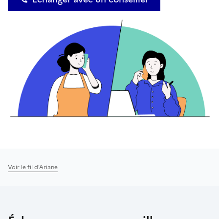
Voir le fil d’Ariane