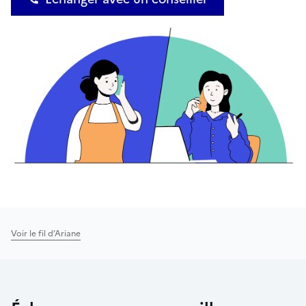
Voir le fil d’Ariane