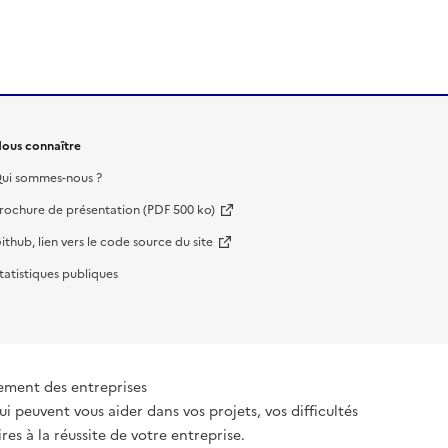
ous connaître
ui sommes-nous ?
rochure de présentation (PDF 500 ko)
ithub, lien vers le code source du site
tatistiques publiques
ement des entreprises
ui peuvent vous aider dans vos projets, vos difficultés
es à la réussite de votre entreprise.