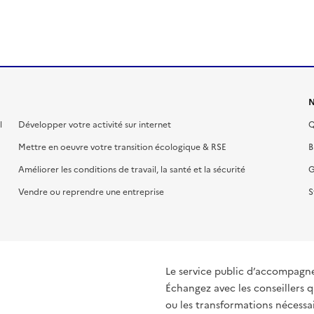
N
l
Développer votre activité sur internet
Q
Mettre en oeuvre votre transition écologique & RSE
B
Améliorer les conditions de travail, la santé et la sécurité
G
Vendre ou reprendre une entreprise
S
Le service public d’accompagn
Échangez avec les conseillers q
ou les transformations nécessair