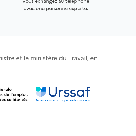
Vous échangez au téléphone
avec une personne experte.
istre et le ministère du Travail, en