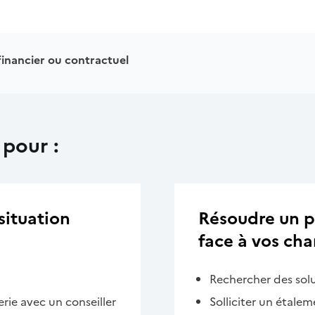
inancier ou contractuel
 pour :
situation
Résoudre un pr
face à vos cha
Rechercher des solu
erie avec un conseiller
Solliciter un étalem