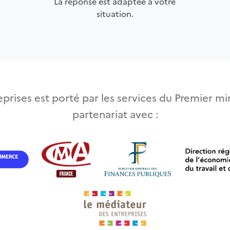
La réponse est adaptée à votre
situation.
prises est porté par les services du Premier min
partenariat avec :