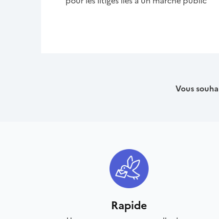
pour les litiges liés à un marché public
Vous souhai
Rapide