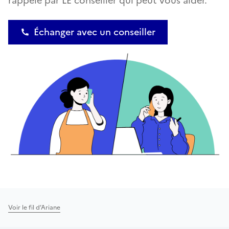
rappelé par LE conseiller qui peut vous aider.
Échanger avec un conseiller
Voir le fil d’Ariane