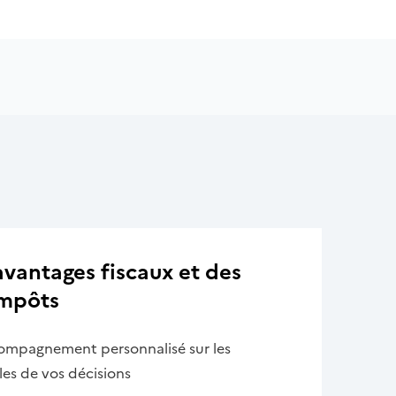
 avantages fiscaux et des
impôts
compagnement personnalisé sur les
es de vos décisions