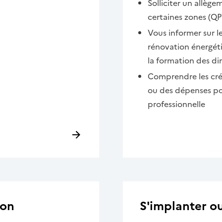
Solliciter un allège
certaines zones (QP
Vous informer sur l
rénovation énergéti
la formation des di
Comprendre les créd
ou des dépenses pou
professionnelle
ion
S'implanter 