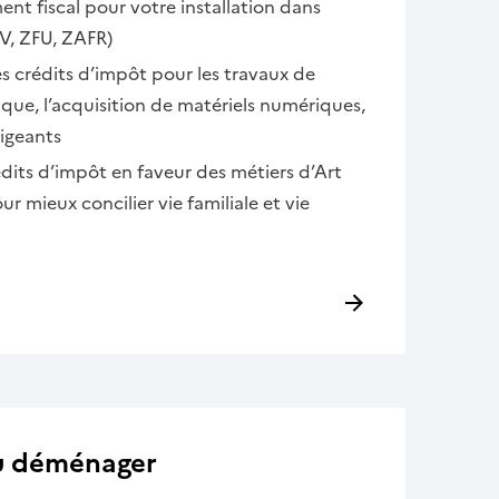
ment fiscal pour votre installation dans
V, ZFU, ZAFR)
es crédits d’impôt pour les travaux de
que, l’acquisition de matériels numériques,
rigeants
its d’impôt en faveur des métiers d’Art
r mieux concilier vie familiale et vie
ou déménager