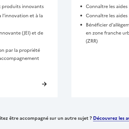
x produits innovants
Connaître les aides 
 l’innovation et à la
Connaître les aide
Bénéficier d’allègem
innovante (JEI) et de
en zone franche urba
(ZRR)
n par la propriété
 : accompagnement
tez être accompagné sur un autre sujet ?
Découvrez les au