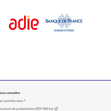
ous connaître
ui sommes-nous ?
rochure de présentation (PDF 500 ko)