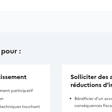
 pour :
tissement
Solliciter des
réductions d’
ement participatif
on
Bénéficier d’un ac
conséquences fiscal
 techniques touchant