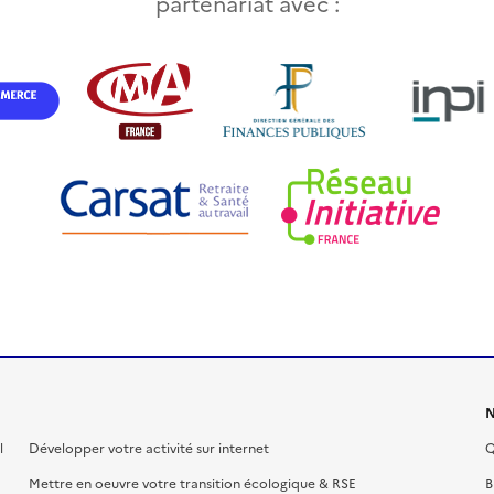
partenariat avec :
N
l
Développer votre activité sur internet
Q
Mettre en oeuvre votre transition écologique & RSE
B