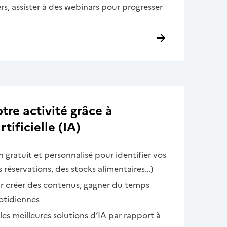
rs, assister à des webinars pour progresser
re activité grâce à
rtificielle (IA)
n gratuit et personnalisé pour identifier vos
s réservations, des stocks alimentaires…)
ur créer des contenus, gagner du temps
otidiennes
r les meilleures solutions d’IA par rapport à