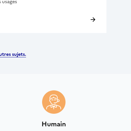
s usages
tres sujets.
Humain