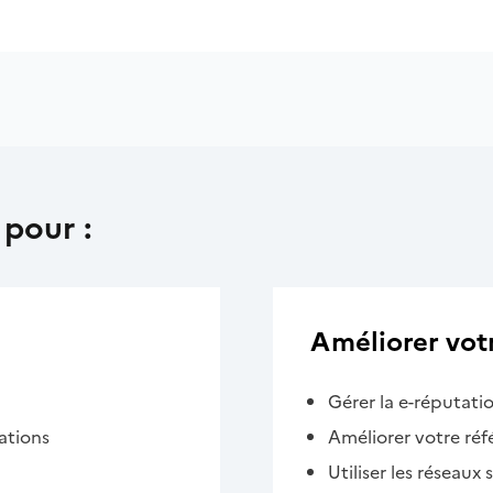
 pour :
Améliorer votre
Gérer la e-réputati
ations
Améliorer votre ré
Utiliser les réseaux