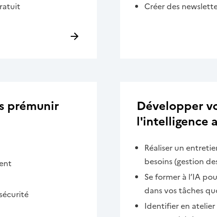
ratuit
Créer des newslette
s prémunir
Développer vot
l'intelligence a
Réaliser un entretie
besoins (gestion de
ment
Se former à l’IA po
dans vos tâches qu
sécurité
Identifier en atelie