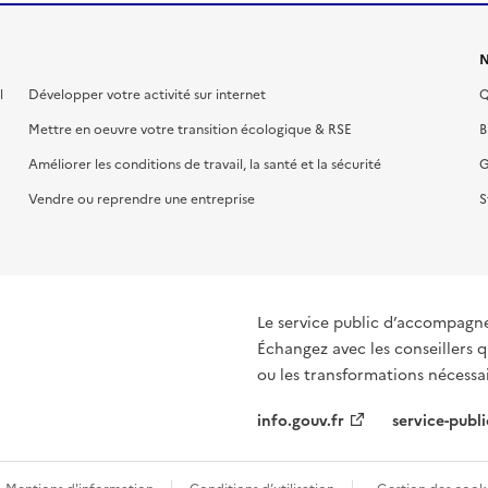
N
l
Développer votre activité sur internet
Q
Mettre en oeuvre votre transition écologique & RSE
B
Améliorer les conditions de travail, la santé et la sécurité
G
Vendre ou reprendre une entreprise
S
Le service public d’accompagn
Échangez avec les conseillers q
ou les transformations nécessair
info.gouv.fr
service-publi