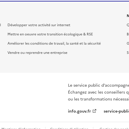
N
l
Développer votre activité sur internet
Q
Mettre en oeuvre votre transition écologique & RSE
B
Améliorer les conditions de travail, la santé et la sécurité
G
Vendre ou reprendre une entreprise
S
Le service public d’accompagn
Échangez avec les conseillers q
ou les transformations nécessair
info.gouv.fr
service-publi