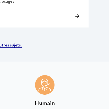
s usages
tres sujets.
Humain