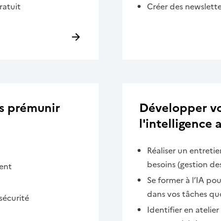
ratuit
Créer des newslette
s prémunir
Développer vot
l'intelligence a
Réaliser un entretie
besoins (gestion de
ment
Se former à l’IA po
dans vos tâches qu
sécurité
Identifier en atelie