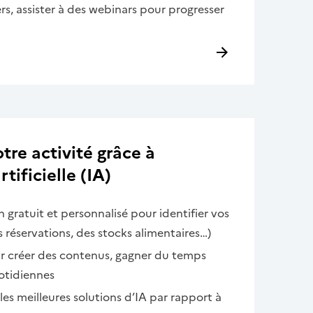
rs, assister à des webinars pour progresser
re activité grâce à
rtificielle (IA)
n gratuit et personnalisé pour identifier vos
s réservations, des stocks alimentaires…)
ur créer des contenus, gagner du temps
otidiennes
r les meilleures solutions d’IA par rapport à