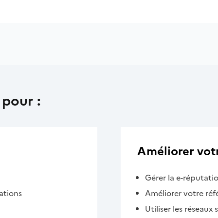
 pour :
Améliorer votre
Gérer la e-réputati
ations
Améliorer votre ré
Utiliser les réseaux