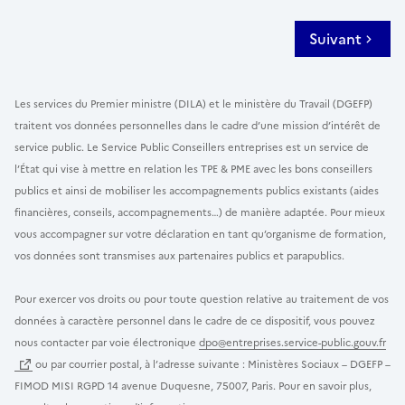
Suivant
Les services du Premier ministre (DILA) et le ministère du Travail (DGEFP)
traitent vos données personnelles dans le cadre d’une mission d’intérêt de
service public. Le Service Public Conseillers entreprises est un service de
l’État qui vise à mettre en relation les TPE & PME avec les bons conseillers
publics et ainsi de mobiliser les accompagnements publics existants (aides
financières, conseils, accompagnements…) de manière adaptée. Pour mieux
vous accompagner sur votre déclaration en tant qu’organisme de formation,
vos données sont transmises aux partenaires publics et parapublics.
Pour exercer vos droits ou pour toute question relative au traitement de vos
données à caractère personnel dans le cadre de ce dispositif, vous pouvez
nous contacter par voie électronique
dpo@entreprises.service-public.gouv.fr
ou par courrier postal, à l’adresse suivante : Ministères Sociaux – DGEFP –
FIMOD MISI RGPD 14 avenue Duquesne, 75007, Paris. Pour en savoir plus,