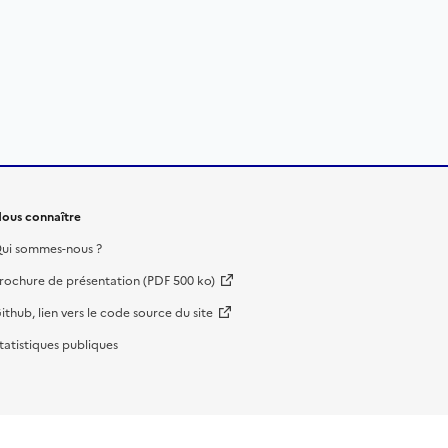
ous connaître
ui sommes-nous ?
rochure de présentation (PDF 500 ko)
ithub, lien vers le code source du site
tatistiques publiques