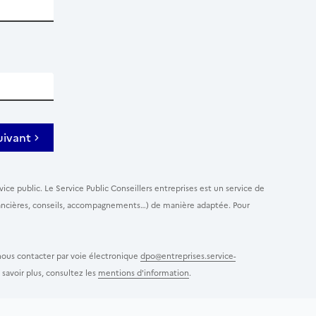
uivant
ice public. Le Service Public Conseillers entreprises est un service de
 financières, conseils, accompagnements…) de manière adaptée. Pour
 nous contacter par voie électronique
dpo@entreprises.service-
savoir plus, consultez les
mentions d'information
.