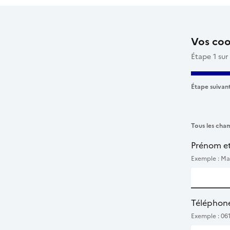
Vos co
Étape 1 sur
Étape suivant
Tous les cham
Prénom e
Exemple : Ma
Téléphon
Exemple : 06