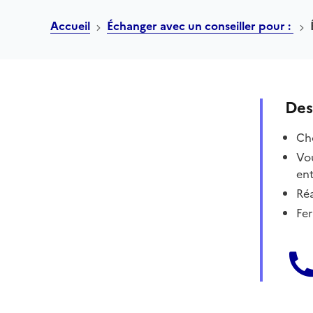
Accueil
Échanger avec un conseiller pour :
Des
Cho
Vou
ent
Réa
Fer