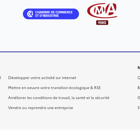
N
l
Développer votre activité sur internet
Q
Mettre en oeuvre votre transition écologique & RSE
B
Améliorer les conditions de travail, la santé et la sécurité
G
Vendre ou reprendre une entreprise
S