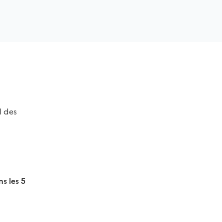
l des
s les 5