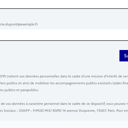
rie.dupont@exemple.fr
S
EFP) traitent vos données personnelles dans le cadre d’une mission d’intérêt de serv
eillers publics et ainsi de mobiliser les accompagnements publics existants (aides
s publics et parapublics.
t de vos données à caractère personnel dans le cadre de ce dispositif, vous pouvez
tères Sociaux – DGEFP – FIMOD MISI RGPD 14 avenue Duquesne, 75007, Paris. Pour en 